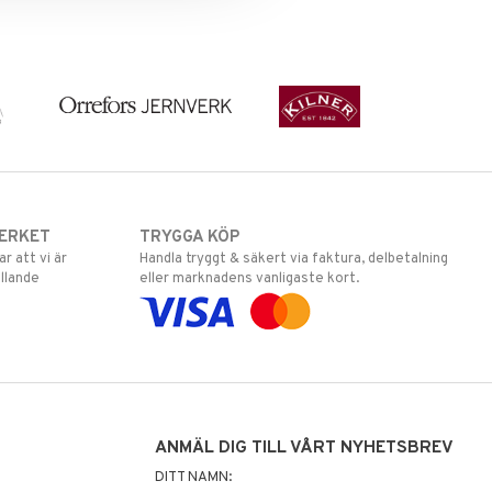
ERKET
TRYGGA KÖP
 att vi är
Handla tryggt & säkert via faktura, delbetalning
llande
eller marknadens vanligaste kort.
ANMÄL DIG TILL VÅRT NYHETSBREV
DITT NAMN: