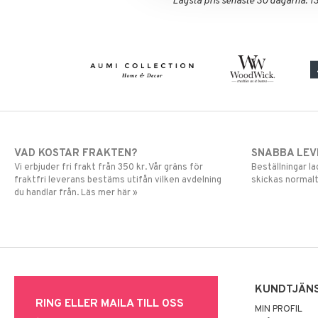
Lägsta pris senaste 30 dagarna: 1
VAD KOSTAR FRAKTEN?
SNABBA LE
Vi erbjuder fri frakt från 350 kr. Vår gräns för
Beställningar la
fraktfri leverans bestäms utifån vilken avdelning
skickas normalt
du handlar från. Läs mer här »
KUNDTJÄN
RING ELLER MAILA TILL OSS
MIN PROFIL