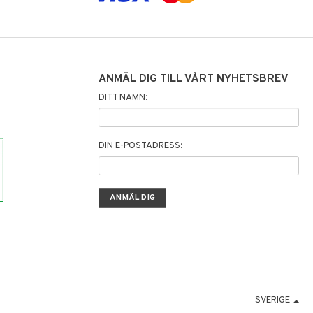
ANMÄL DIG TILL VÅRT NYHETSBREV
DITT NAMN:
DIN E-POSTADRESS:
SVERIGE