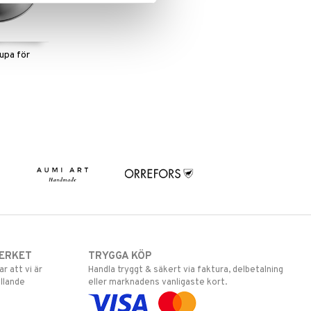
upa för
ERKET
TRYGGA KÖP
 att vi är
Handla tryggt & säkert via faktura, delbetalning
llande
eller marknadens vanligaste kort.