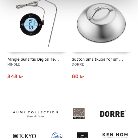
Mingle Sunartis Digital Termometer
Sutton Smältkupa för smashburger
MINGLE
DORRE
348
80
kr
kr