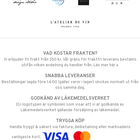
VAD KOSTAR FRAKTEN?
Vi erbjuder fri frakt från 350 kr. Vår gräns för fraktfri leverans bestäms
utifån vilken avdelning du handlar från. Läs mer här »
SNABBA LEVERANSER
Beställningar lagda före 14:00 (gäller varor i lager) skickas normalt ut från
oss samma dag.
GODKÄND AV LÄKEMEDELSVERKET
EU-logotypen är symbolen som visar att vi är godkända av
Läkemedelsverket gällande försäljning av läkemedel.
TRYGGA KÖP
Handla tryggt & säkert via faktura, delbetalning eller marknadens
vanligaste kort.