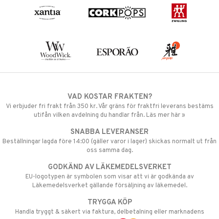
VAD KOSTAR FRAKTEN?
Vi erbjuder fri frakt från 350 kr. Vår gräns för fraktfri leverans bestäms
utifån vilken avdelning du handlar från. Läs mer här »
SNABBA LEVERANSER
Beställningar lagda före 14:00 (gäller varor i lager) skickas normalt ut från
oss samma dag.
GODKÄND AV LÄKEMEDELSVERKET
EU-logotypen är symbolen som visar att vi är godkända av
Läkemedelsverket gällande försäljning av läkemedel.
TRYGGA KÖP
Handla tryggt & säkert via faktura, delbetalning eller marknadens