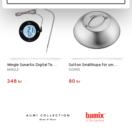
Mingle Sunartis Digital Termometer
Sutton Smältkupa för smashburger
MINGLE
DORRE
348
80
kr
kr