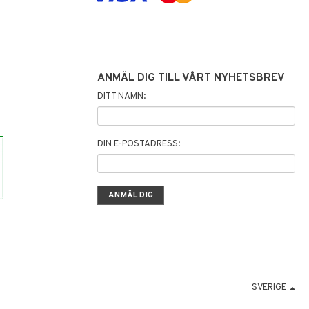
ANMÄL DIG TILL VÅRT NYHETSBREV
DITT NAMN:
DIN E-POSTADRESS:
SVERIGE