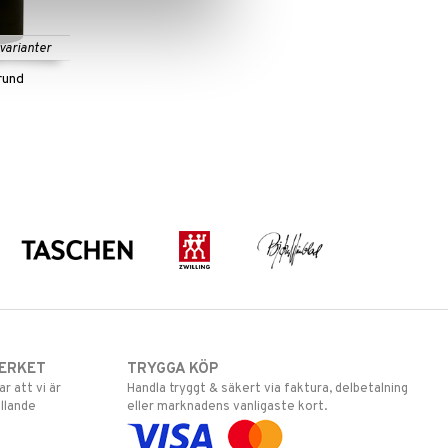
 varianter
rund
ERKET
TRYGGA KÖP
 att vi är
Handla tryggt & säkert via faktura, delbetalning
llande
eller marknadens vanligaste kort.