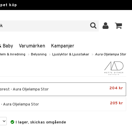
ppet köp
& Baby
Varumärken
Kampanjer
Hem & Inredning
»
Belysning
»
Ljuslyktor & Ljusstakar
»
Aura Oljelampa Stor
204 kr
orest - Aura Oljelampa Stor
205 kr
- Aura Oljelampa Stor
I lager, skickas omgående