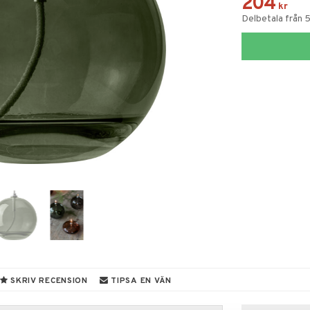
204
kr
Delbetala från 
SKRIV RECENSION
TIPSA EN VÄN