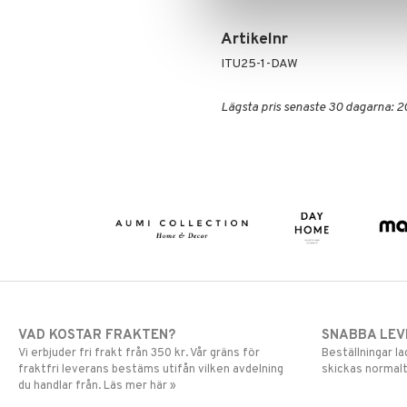
Artikelnr
ITU25-1-DAW
Lägsta pris senaste 30 dagarna: 2
VAD KOSTAR FRAKTEN?
SNABBA LE
Vi erbjuder fri frakt från 350 kr. Vår gräns för
Beställningar la
fraktfri leverans bestäms utifån vilken avdelning
skickas normalt
du handlar från. Läs mer här »