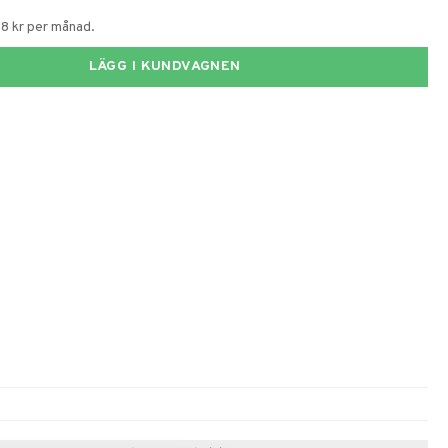
58 kr per månad.
LÄGG I KUNDVAGNEN