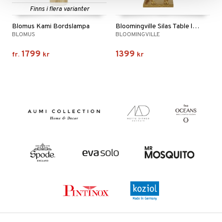
Finns i flera varianter
Blomus Kami Bordslampa
Bloomingville Silas Table lamp
BLOMUS
BLOOMINGVILLE
1799
1399
fr.
kr
kr