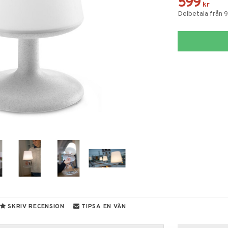
599
kr
Delbetala från 
SKRIV RECENSION
TIPSA EN VÄN