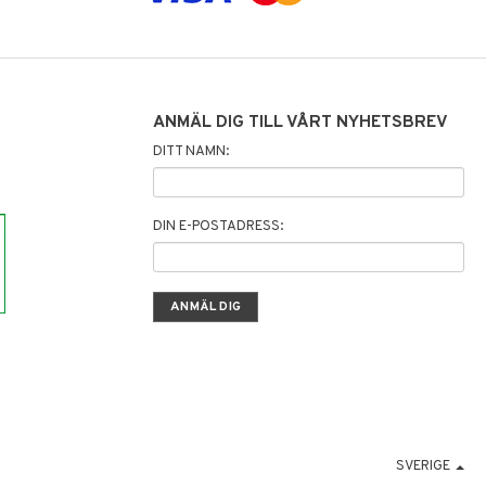
ANMÄL DIG TILL VÅRT NYHETSBREV
DITT NAMN:
DIN E-POSTADRESS:
SVERIGE