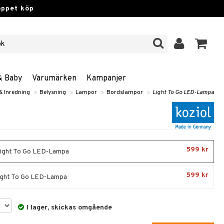
öppet köp
& Baby
Varumärken
Kampanjer
 Inredning
»
Belysning
»
Lampor
»
Bordslampor
»
Light To Go LED-Lampa
599 kr
Light To Go LED-Lampa
599 kr
Light To Go LED-Lampa
I lager, skickas omgående