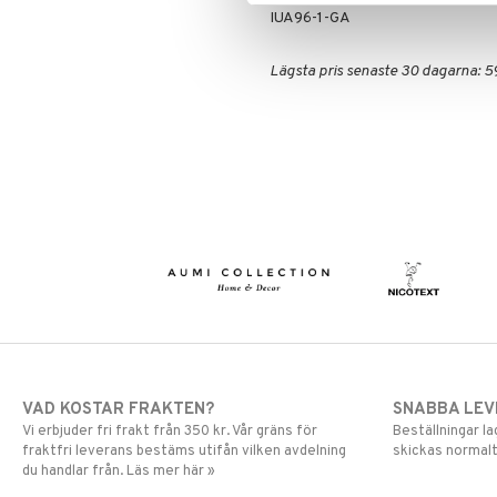
IUA96-1-GA
Lägsta pris senaste 30 dagarna: 5
VAD KOSTAR FRAKTEN?
SNABBA LE
Vi erbjuder fri frakt från 350 kr. Vår gräns för
Beställningar la
fraktfri leverans bestäms utifån vilken avdelning
skickas normalt
du handlar från. Läs mer här »