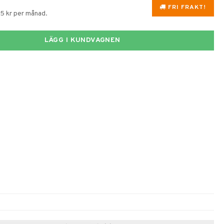
FRI FRAKT!
95 kr per månad.
LÄGG I KUNDVAGNEN