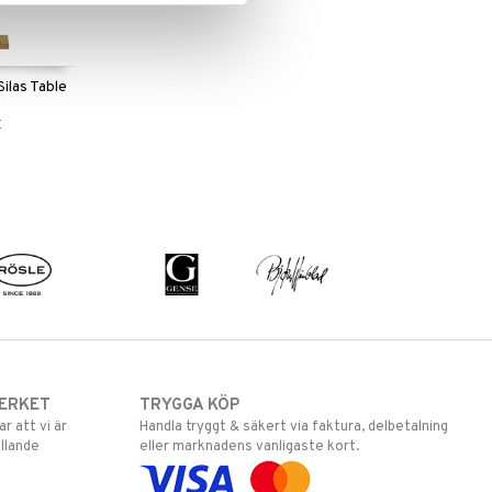
Silas Table
E
ERKET
TRYGGA KÖP
 att vi är
Handla tryggt & säkert via faktura, delbetalning
llande
eller marknadens vanligaste kort.