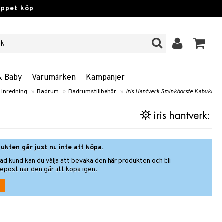
öppet köp
& Baby
Varumärken
Kampanjer
 Inredning
»
Badrum
»
Badrumstillbehör
»
Iris Hantverk Sminkborste Kabuki
ukten går just nu inte att köpa.
ad kund kan du välja att bevaka den här produkten och bli
epost när den går att köpa igen.