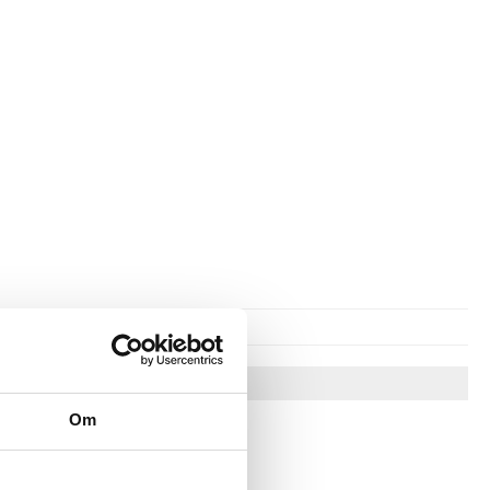
Tips till dig
Om