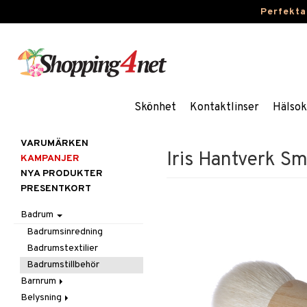
Perfekta
Skönhet
Kontaktlinser
Hälsok
VARUMÄRKEN
Iris Hantverk S
KAMPANJER
NYA PRODUKTER
PRESENTKORT
Badrum
Badrumsinredning
Badrumstextilier
Badrumstillbehör
Barnrum
Belysning
Barnlampor