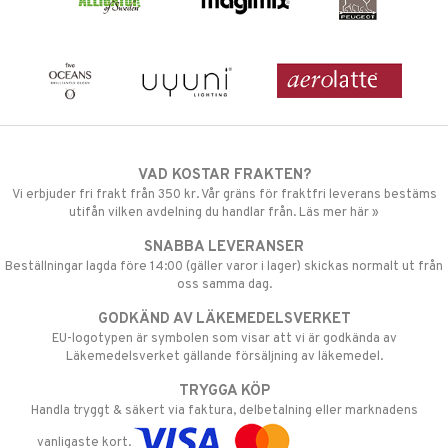
VAD KOSTAR FRAKTEN?
Vi erbjuder fri frakt från 350 kr. Vår gräns för fraktfri leverans bestäms
utifån vilken avdelning du handlar från. Läs mer här »
SNABBA LEVERANSER
Beställningar lagda före 14:00 (gäller varor i lager) skickas normalt ut från
oss samma dag.
GODKÄND AV LÄKEMEDELSVERKET
EU-logotypen är symbolen som visar att vi är godkända av
Läkemedelsverket gällande försäljning av läkemedel.
TRYGGA KÖP
Handla tryggt & säkert via faktura, delbetalning eller marknadens
vanligaste kort.