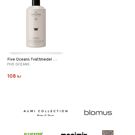
Five Oceans Tvättmedel kulörtvätt
FIVE OCEANS
108
kr