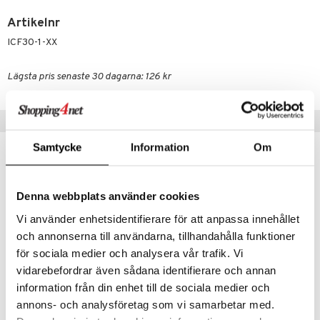
Artikelnr
ICF30-1-XX
Lägsta pris senaste 30 dagarna: 126 kr
Tips till dig
Samtycke
Information
Om
Denna webbplats använder cookies
Vi använder enhetsidentifierare för att anpassa innehållet
och annonserna till användarna, tillhandahålla funktioner
för sociala medier och analysera vår trafik. Vi
vidarebefordrar även sådana identifierare och annan
information från din enhet till de sociala medier och
Five Oceans Diskmedel
Five Oceans Linnevatten
annons- och analysföretag som vi samarbetar med.
FIVE OCEANS
FIVE OCEANS