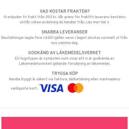
VAD KOSTAR FRAKTEN?
Vi erbjuder fri frakt från 350 kr. Vår gräns för fraktfri leverans bestäms
utifån vilken avdelning du handlar från. Läs mer här »
SNABBA LEVERANSER
Beställningar lagda före 14:00 (gäller varor i lager) skickas normalt ut från
oss samma dag.
GODKÄND AV LÄKEMEDELSVERKET
EU-logotypen är symbolen som visar att vi är godkända av
Läkemedelsverket gällande försäljning av läkemedel.
TRYGGA KÖP
Handla tryggt & säkert via faktura, delbetalning eller marknadens
vanligaste kort.