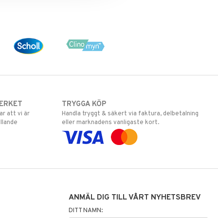
ERKET
TRYGGA KÖP
 att vi är
Handla tryggt & säkert via faktura, delbetalning
llande
eller marknadens vanligaste kort.
ANMÄL DIG TILL VÅRT NYHETSBREV
DITT NAMN: