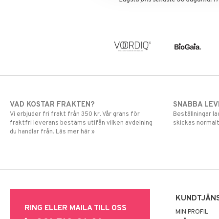
VAD KOSTAR FRAKTEN?
SNABBA LE
Vi erbjuder fri frakt från 350 kr. Vår gräns för
Beställningar la
fraktfri leverans bestäms utifån vilken avdelning
skickas normalt
du handlar från. Läs mer här »
KUNDTJÄN
RING ELLER MAILA TILL OSS
MIN PROFIL