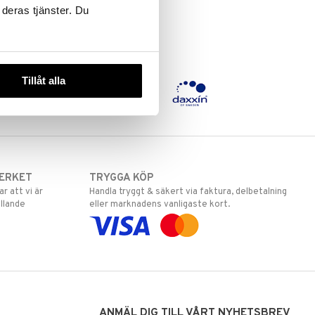
 deras tjänster. Du
Tillåt alla
ERKET
TRYGGA KÖP
 att vi är
Handla tryggt & säkert via faktura, delbetalning
llande
eller marknadens vanligaste kort.
ANMÄL DIG TILL VÅRT NYHETSBREV