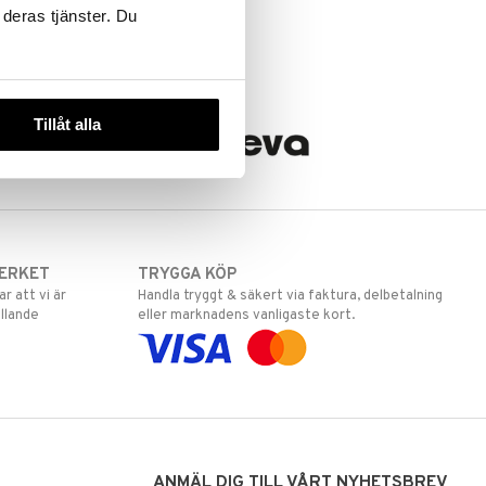
 deras tjänster. Du
Tillåt alla
ERKET
TRYGGA KÖP
 att vi är
Handla tryggt & säkert via faktura, delbetalning
llande
eller marknadens vanligaste kort.
ANMÄL DIG TILL VÅRT NYHETSBREV