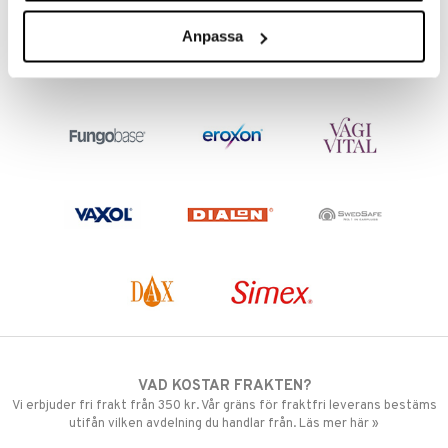
45
89
kr
kr
Anpassa
VAD KOSTAR FRAKTEN?
Vi erbjuder fri frakt från 350 kr. Vår gräns för fraktfri leverans bestäms
utifån vilken avdelning du handlar från. Läs mer här »