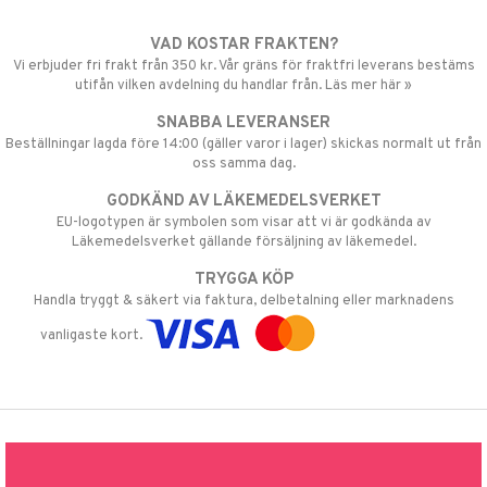
VAD KOSTAR FRAKTEN?
Vi erbjuder fri frakt från 350 kr. Vår gräns för fraktfri leverans bestäms
utifån vilken avdelning du handlar från. Läs mer här »
SNABBA LEVERANSER
Beställningar lagda före 14:00 (gäller varor i lager) skickas normalt ut från
oss samma dag.
GODKÄND AV LÄKEMEDELSVERKET
EU-logotypen är symbolen som visar att vi är godkända av
Läkemedelsverket gällande försäljning av läkemedel.
TRYGGA KÖP
Handla tryggt & säkert via faktura, delbetalning eller marknadens
vanligaste kort.