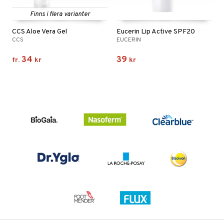
Finns i flera varianter
CCS Aloe Vera Gel
Eucerin Lip Active SPF20
CCS
EUCERIN
34
39
fr.
kr
kr