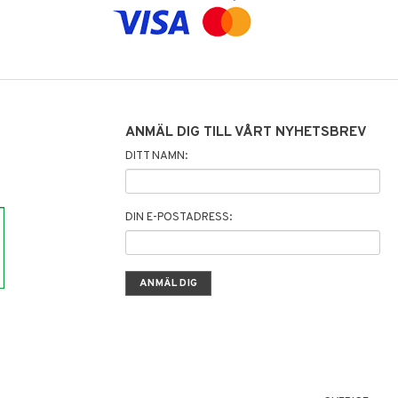
ANMÄL DIG TILL VÅRT NYHETSBREV
DITT NAMN:
DIN E-POSTADRESS: