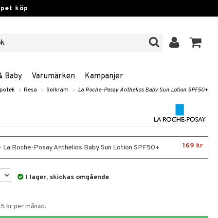
ppet köp
& Baby
Varumärken
Kampanjer
potek
»
Resa
»
Solkräm
»
La Roche-Posay Anthelios Baby Sun Lotion SPF50+
169 kr
- La Roche-Posay Anthelios Baby Sun Lotion SPF50+
I lager, skickas omgående
55 kr per månad.