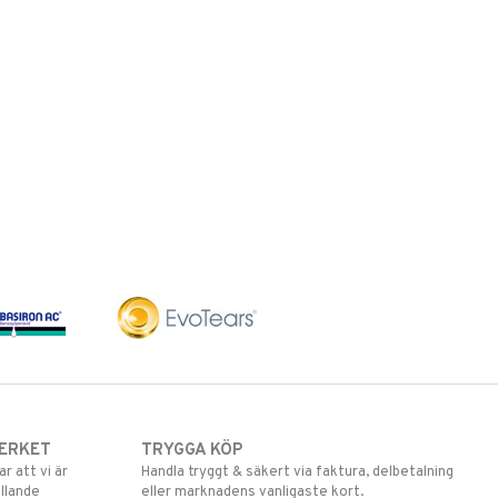
ERKET
TRYGGA KÖP
 att vi är
Handla tryggt & säkert via faktura, delbetalning
llande
eller marknadens vanligaste kort.