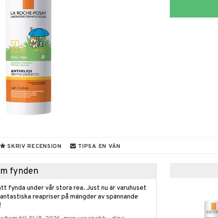
SKRIV RECENSION
TIPSA EN VÄN
hem fynden
tt fynda under vår stora rea. Just nu är varuhuset
fantastiska reapriser på mängder av spännande
!