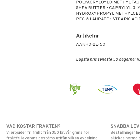
POLYACRYLOYLDIMETHYL TAU
SHEA BUTTER • CAPRYLYL GLY
HYDROXYPROPYL METHYLCELLUL
PEG-8 LAURATE • STEARIC AC
Artikelnr
AAKH0-2E-50
Lägsta pris senaste 30 dagarna: 16
VAD KOSTAR FRAKTEN?
SNABBA LE
Vi erbjuder fri frakt från 350 kr. Vår gräns för
Beställningar la
fraktfri leverans bestäms utifån vilken avdelning
skickas normalt