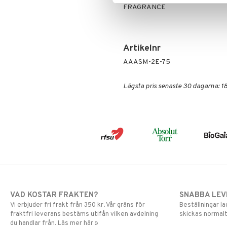
FRAGRANCE
Artikelnr
AAASM-2E-75
Lägsta pris senaste 30 dagarna: 18
VAD KOSTAR FRAKTEN?
SNABBA LE
Vi erbjuder fri frakt från 350 kr. Vår gräns för
Beställningar la
fraktfri leverans bestäms utifån vilken avdelning
skickas normalt
du handlar från. Läs mer här »