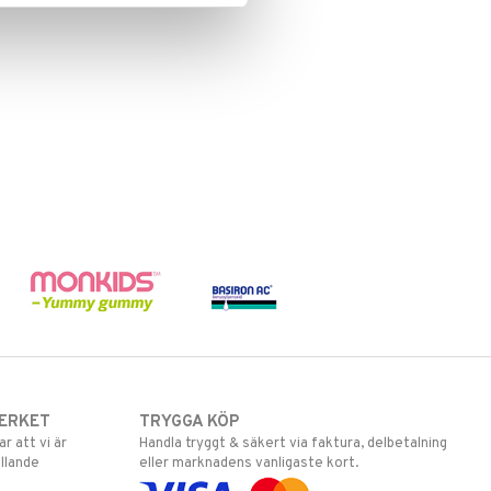
ERKET
TRYGGA KÖP
 att vi är
Handla tryggt & säkert via faktura, delbetalning
llande
eller marknadens vanligaste kort.