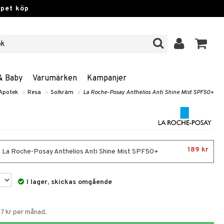
ppet köp
& Baby
Varumärken
Kampanjer
Apotek
»
Resa
»
Solkräm
»
La Roche-Posay Anthelios Anti Shine Mist SPF50+
189 kr
- La Roche-Posay Anthelios Anti Shine Mist SPF50+
I lager, skickas omgående
57 kr per månad.