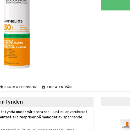
SKRIV RECENSION
TIPSA EN VÄN
hem fynden
tt fynda under vår stora rea. Just nu är varuhuset
fantastiska reapriser på mängder av spännande
!