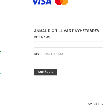
ANMÄL DIG TILL VÅRT NYHETSBREV
DITT NAMN:
DIN E-POSTADRESS:
SVERIGE