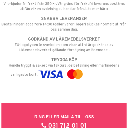
Vi erbjuder fri frakt från 350 kr. Vår gräns för fraktfri leverans bestäms
utifån vilken avdelning du handlar från. Läs mer här »
SNABBA LEVERANSER
Beställningar lagda före 14:00 (gäller varor i lager) skickas normalt ut från
oss samma dag.
GODKÄND AV LÄKEMEDELSVERKET
EU-logotypen är symbolen som visar att vi är godkända av
Läkemedelsverket gällande försäljning av läkemedel.
TRYGGA KÖP
Handla tryggt & säkert via faktura, delbetalning eller marknadens
vanligaste kort.
RING ELLER MAILA TILL OSS
031 712 01 01