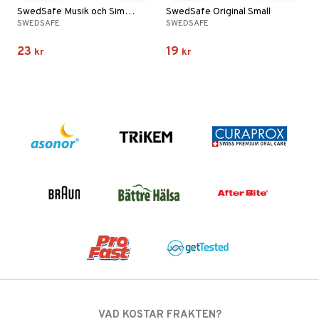
SwedSafe Musik och Simpropp Small
SwedSafe Original Small
SWEDSAFE
SWEDSAFE
23
19
kr
kr
VAD KOSTAR FRAKTEN?