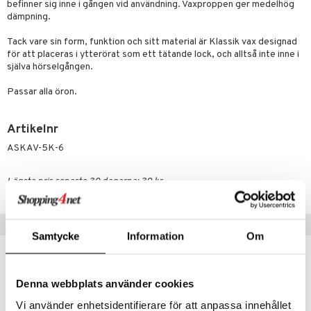
befinner sig inne i gången vid användning. Vaxproppen ger medelhög
dämpning.
Tack vare sin form, funktion och sitt material är Klassik vax designad
för att placeras i ytterörat som ett tätande lock, och alltså inte inne i
själva hörselgången.
Passar alla öron.
Artikelnr
ASKAV-5K-6
Lägsta pris senaste 30 dagarna: 39 kr
Tips till dig
Samtycke
Information
Om
Denna webbplats använder cookies
Vi använder enhetsidentifierare för att anpassa innehållet