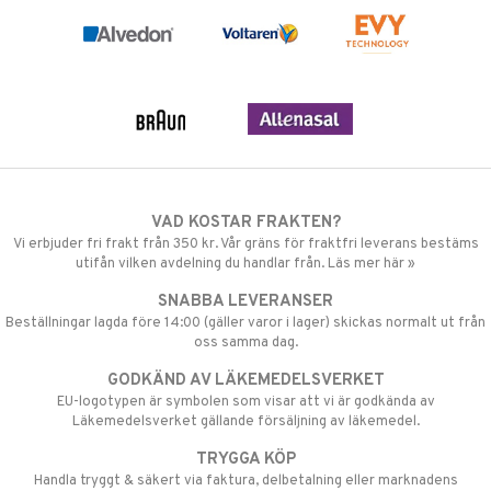
VAD KOSTAR FRAKTEN?
Vi erbjuder fri frakt från 350 kr. Vår gräns för fraktfri leverans bestäms
utifån vilken avdelning du handlar från. Läs mer här »
SNABBA LEVERANSER
Beställningar lagda före 14:00 (gäller varor i lager) skickas normalt ut från
oss samma dag.
GODKÄND AV LÄKEMEDELSVERKET
EU-logotypen är symbolen som visar att vi är godkända av
Läkemedelsverket gällande försäljning av läkemedel.
TRYGGA KÖP
Handla tryggt & säkert via faktura, delbetalning eller marknadens