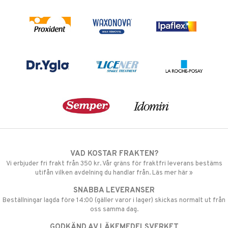
VAD KOSTAR FRAKTEN?
Vi erbjuder fri frakt från 350 kr. Vår gräns för fraktfri leverans bestäms
utifån vilken avdelning du handlar från. Läs mer här »
SNABBA LEVERANSER
Beställningar lagda före 14:00 (gäller varor i lager) skickas normalt ut från
oss samma dag.
GODKÄND AV LÄKEMEDELSVERKET