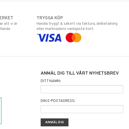
ERKET
TRYGGA KÖP
 att vi är
Handla tryggt & säkert via faktura, delbetalning
llande
eller marknadens vanligaste kort.
ANMÄL DIG TILL VÅRT NYHETSBREV
DITT NAMN:
DIN E-POSTADRESS: