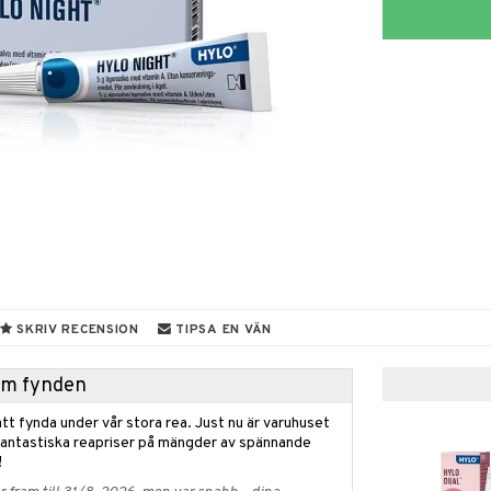
SKRIV RECENSION
TIPSA EN VÄN
hem fynden
tt fynda under vår stora rea. Just nu är varuhuset
fantastiska reapriser på mängder av spännande
!