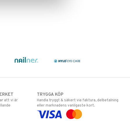
ERKET
TRYGGA KÖP
 att vi är
Handla tryggt & säkert via faktura, delbetalning
llande
eller marknadens vanligaste kort.