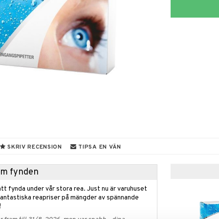
SKRIV RECENSION
TIPSA EN VÄN
hem fynden
tt fynda under vår stora rea. Just nu är varuhuset
fantastiska reapriser på mängder av spännande
!