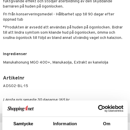
fuktgivande effekt och stödjer återbildning av den skyddande
barriären på huden på ögonlocken.
Fri från konserveringsmedel - Hållbarhet upp till 90 dagar efter
öppnad tub
*Produkten är avsedd att användas på huden på ögonlocken. Bidrar
till att lindra symtom som kliande hud på ögonlocken, ömma och
svullna ögonlock till följd av bland annat utvändig vagel och kalazion.
Ingredienser
Manukahonung MGO 400+, Manukaolja, Extrakt av kanelolja
Artikelnr
ADS02-BL-15
Lägsta pris senaste 30 dagarna: 165 kr
Populära produkter
Samtycke
Information
Om