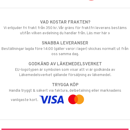
VAD KOSTAR FRAKTEN?
Vi erbjuder fri frakt från 350 kr. Vår gräns för fraktfri leverans bestäms
utifån vilken avdelning du handlar från. Läs mer här »
SNABBA LEVERANSER
Beställningar lagda före 14:00 (gäller varor i lager) skickas normalt ut från
oss samma dag.
GODKÄND AV LÄKEMEDELSVERKET
EU-logotypen är symbolen som visar att vi är godkända av
Läkemedelsverket gällande försäljning av läkemedel.
TRYGGA KÖP
Handla tryggt & säkert via faktura, delbetalning eller marknadens
vanligaste kort.