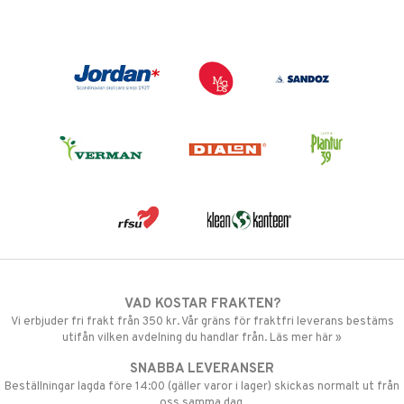
VAD KOSTAR FRAKTEN?
Vi erbjuder fri frakt från 350 kr. Vår gräns för fraktfri leverans bestäms
utifån vilken avdelning du handlar från. Läs mer här »
SNABBA LEVERANSER
Beställningar lagda före 14:00 (gäller varor i lager) skickas normalt ut från
oss samma dag.