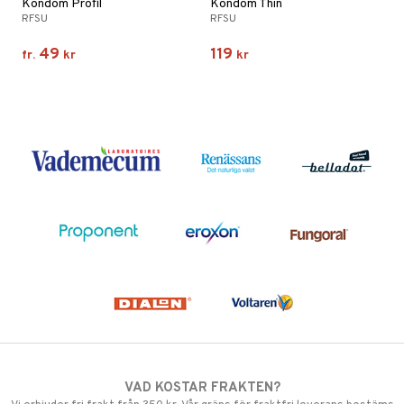
Kondom Profil
Kondom Thin
RFSU
RFSU
49
119
fr.
kr
kr
VAD KOSTAR FRAKTEN?