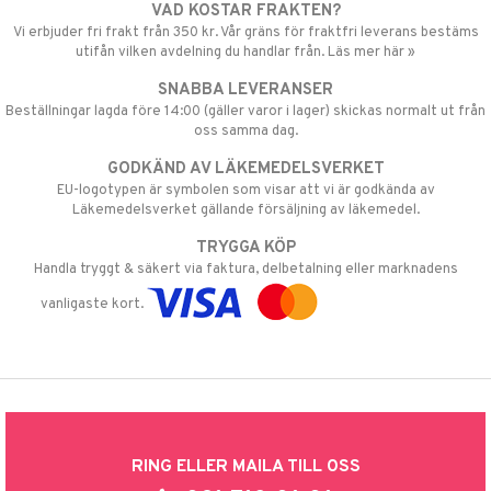
VAD KOSTAR FRAKTEN?
Vi erbjuder fri frakt från 350 kr. Vår gräns för fraktfri leverans bestäms
utifån vilken avdelning du handlar från. Läs mer här »
SNABBA LEVERANSER
Beställningar lagda före 14:00 (gäller varor i lager) skickas normalt ut från
oss samma dag.
GODKÄND AV LÄKEMEDELSVERKET
EU-logotypen är symbolen som visar att vi är godkända av
Läkemedelsverket gällande försäljning av läkemedel.
TRYGGA KÖP
Handla tryggt & säkert via faktura, delbetalning eller marknadens
vanligaste kort.
RING ELLER MAILA TILL OSS