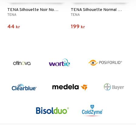
TENA Silhouette Noir Normal
TENA Silhouette Normal Noir M
TENA
TENA
44
199
kr
kr