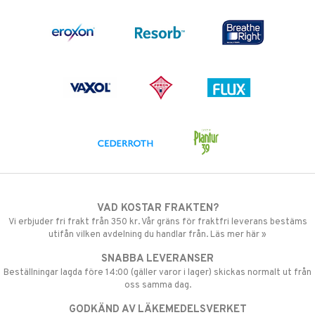
VAD KOSTAR FRAKTEN?
Vi erbjuder fri frakt från 350 kr. Vår gräns för fraktfri leverans bestäms
utifån vilken avdelning du handlar från. Läs mer här »
SNABBA LEVERANSER
Beställningar lagda före 14:00 (gäller varor i lager) skickas normalt ut från
oss samma dag.
GODKÄND AV LÄKEMEDELSVERKET