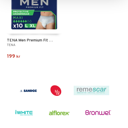
TENA Men Premium Fit Maxi L/XL
TENA
199
kr