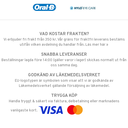
VAD KOSTAR FRAKTEN?
Vi erbjuder fri frakt från 350 kr. Vår gräns för fraktfri leverans bestäms
utifån vilken avdelning du handlar från. Läs mer här »
SNABBA LEVERANSER
Beställningar lagda före 14:00 (gäller varor i lager) skickas normalt ut från
oss samma dag.
GODKÄND AV LÄKEMEDELSVERKET
EU-logotypen är symbolen som visar att vi är godkända av
Läkemedelsverket gällande försäljning av läkemedel.
TRYGGA KÖP
Handla tryggt & säkert via faktura, delbetalning eller marknadens
vanligaste kort.