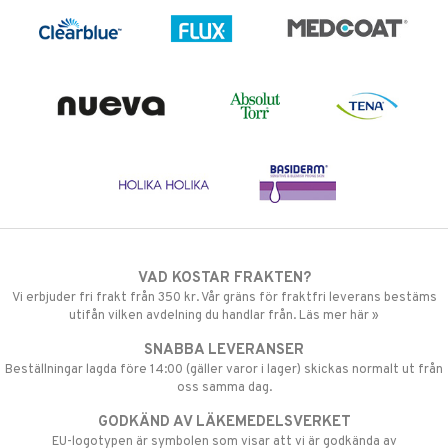
VAD KOSTAR FRAKTEN?
Vi erbjuder fri frakt från 350 kr. Vår gräns för fraktfri leverans bestäms
utifån vilken avdelning du handlar från. Läs mer här »
SNABBA LEVERANSER
Beställningar lagda före 14:00 (gäller varor i lager) skickas normalt ut från
oss samma dag.
GODKÄND AV LÄKEMEDELSVERKET
EU-logotypen är symbolen som visar att vi är godkända av