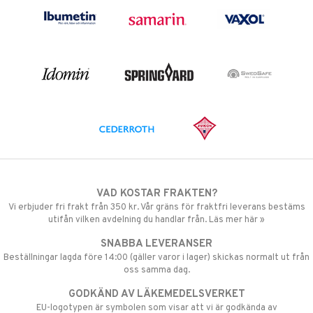
VAD KOSTAR FRAKTEN?
Vi erbjuder fri frakt från 350 kr. Vår gräns för fraktfri leverans bestäms
utifån vilken avdelning du handlar från. Läs mer här »
SNABBA LEVERANSER
Beställningar lagda före 14:00 (gäller varor i lager) skickas normalt ut från
oss samma dag.
GODKÄND AV LÄKEMEDELSVERKET
EU-logotypen är symbolen som visar att vi är godkända av