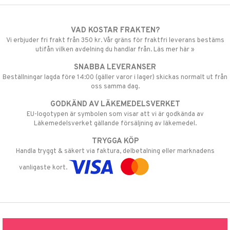
VAD KOSTAR FRAKTEN?
Vi erbjuder fri frakt från 350 kr. Vår gräns för fraktfri leverans bestäms
utifån vilken avdelning du handlar från. Läs mer här »
SNABBA LEVERANSER
Beställningar lagda före 14:00 (gäller varor i lager) skickas normalt ut från
oss samma dag.
GODKÄND AV LÄKEMEDELSVERKET
EU-logotypen är symbolen som visar att vi är godkända av
Läkemedelsverket gällande försäljning av läkemedel.
TRYGGA KÖP
Handla tryggt & säkert via faktura, delbetalning eller marknadens
vanligaste kort.