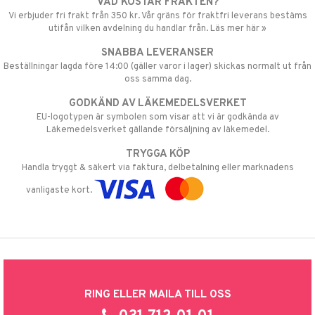
VAD KOSTAR FRAKTEN?
Vi erbjuder fri frakt från 350 kr. Vår gräns för fraktfri leverans bestäms
utifån vilken avdelning du handlar från. Läs mer här »
SNABBA LEVERANSER
Beställningar lagda före 14:00 (gäller varor i lager) skickas normalt ut från
oss samma dag.
GODKÄND AV LÄKEMEDELSVERKET
EU-logotypen är symbolen som visar att vi är godkända av
Läkemedelsverket gällande försäljning av läkemedel.
TRYGGA KÖP
Handla tryggt & säkert via faktura, delbetalning eller marknadens
vanligaste kort.
RING ELLER MAILA TILL OSS