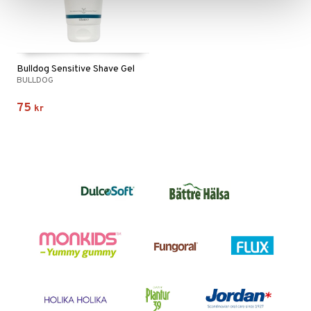
Bulldog Sensitive Shave Gel
BULLDOG
75
kr