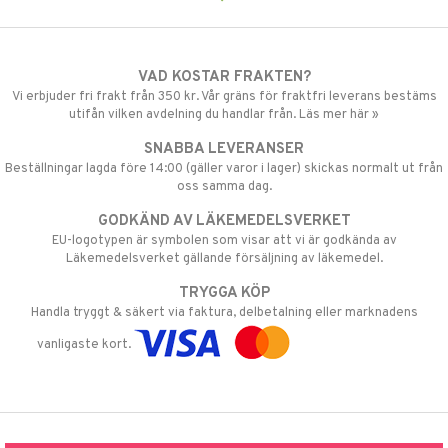
VAD KOSTAR FRAKTEN?
Vi erbjuder fri frakt från 350 kr. Vår gräns för fraktfri leverans bestäms
utifån vilken avdelning du handlar från. Läs mer här »
SNABBA LEVERANSER
Beställningar lagda före 14:00 (gäller varor i lager) skickas normalt ut från
oss samma dag.
GODKÄND AV LÄKEMEDELSVERKET
EU-logotypen är symbolen som visar att vi är godkända av
Läkemedelsverket gällande försäljning av läkemedel.
TRYGGA KÖP
Handla tryggt & säkert via faktura, delbetalning eller marknadens
vanligaste kort.