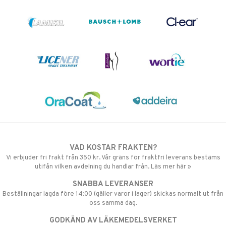
VAD KOSTAR FRAKTEN?
Vi erbjuder fri frakt från 350 kr. Vår gräns för fraktfri leverans bestäms
utifån vilken avdelning du handlar från. Läs mer här »
SNABBA LEVERANSER
Beställningar lagda före 14:00 (gäller varor i lager) skickas normalt ut från
oss samma dag.
GODKÄND AV LÄKEMEDELSVERKET