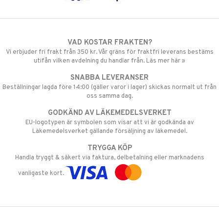
VAD KOSTAR FRAKTEN?
Vi erbjuder fri frakt från 350 kr. Vår gräns för fraktfri leverans bestäms
utifån vilken avdelning du handlar från. Läs mer här »
SNABBA LEVERANSER
Beställningar lagda före 14:00 (gäller varor i lager) skickas normalt ut från
oss samma dag.
GODKÄND AV LÄKEMEDELSVERKET
EU-logotypen är symbolen som visar att vi är godkända av
Läkemedelsverket gällande försäljning av läkemedel.
TRYGGA KÖP
Handla tryggt & säkert via faktura, delbetalning eller marknadens
vanligaste kort.