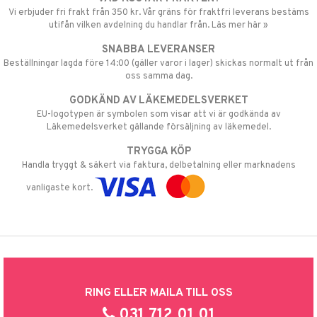
Vi erbjuder fri frakt från 350 kr. Vår gräns för fraktfri leverans bestäms
utifån vilken avdelning du handlar från. Läs mer här »
SNABBA LEVERANSER
Beställningar lagda före 14:00 (gäller varor i lager) skickas normalt ut från
oss samma dag.
GODKÄND AV LÄKEMEDELSVERKET
EU-logotypen är symbolen som visar att vi är godkända av
Läkemedelsverket gällande försäljning av läkemedel.
TRYGGA KÖP
Handla tryggt & säkert via faktura, delbetalning eller marknadens
vanligaste kort.
RING ELLER MAILA TILL OSS
031 712 01 01