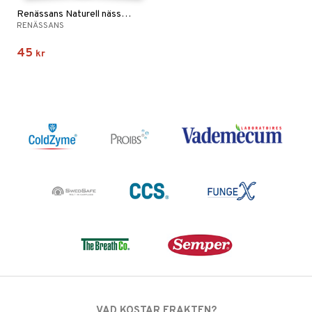
Renässans Naturell nässpray
RENÄSSANS
45
kr
VAD KOSTAR FRAKTEN?