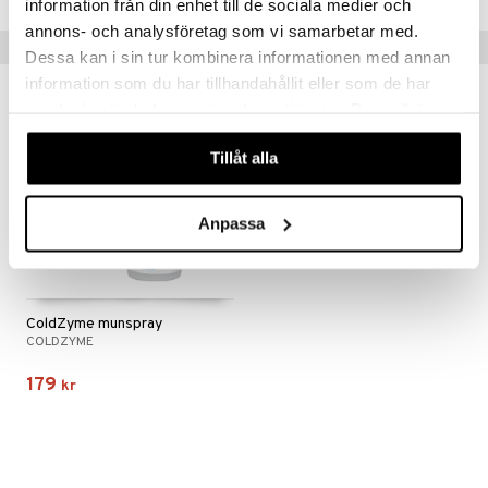
information från din enhet till de sociala medier och
annons- och analysföretag som vi samarbetar med.
Tips till dig
Dessa kan i sin tur kombinera informationen med annan
information som du har tillhandahållit eller som de har
samlat in när du har använt deras tjänster. Du godkänner
våra cookies vid fortsatt användande av vår webbplats.
Tillåt alla
Anpassa
ColdZyme munspray
COLDZYME
179
kr