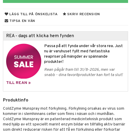
jning
rkänslighet
3 & 6
oppar
iliska
a
va
dborstar
dmedel
tosintolerans
 & Stick
ing
rsättning
Klimakteriet
 & Sårvård
LÄGG TILL PÅ ÖNSKELISTA
SKRIV RECENSION
erlivshygien
ndkräm
thöjande
dsprit
er
produkter
tabesvär
r
lett
Stick
TIPSA EN VÄN
dprotes
sageolja
vär
 Oro
m
mmi
oppare
ycksmätare
REA - dags att klicka hem fynden
dtråd & Stickor
leksaker
Skydd
 Leder
hjälpen
tet & Ägglossning
Passa på att fynda under vår stora rea. Just
 & Tejp
tester
ge
nu är varuhuset fyllt med fantastiska
reapriser på mängder av spännande
 & Mineraler
ärk
produkter!
Rean pågår fram till 31/8-2026, men var
d
 Värme
& K
snabb - dina favoritprodukter kan fort ta slut!
änst
är & Artros
miner
TILL REAN »
 & svar
värk
min
produkt
Produktinfo
Klimakteriet
elningen
ColdZyme Munspray mot förkylning. Förkylning orsakas av virus som
rumpor
 Nacke
m
kommer in i slemhinnans celler som finns i näsan och i munhålan.
tik
ColdZyme Munspray är en patenterad medicinteknisk produkt som
ästrumpa
tillande
med hjälp av ett speciellt marint enzym bildar en tillfällig aktiv barriär
som direkt reducerar risken för att få en förkylning eller förkortar