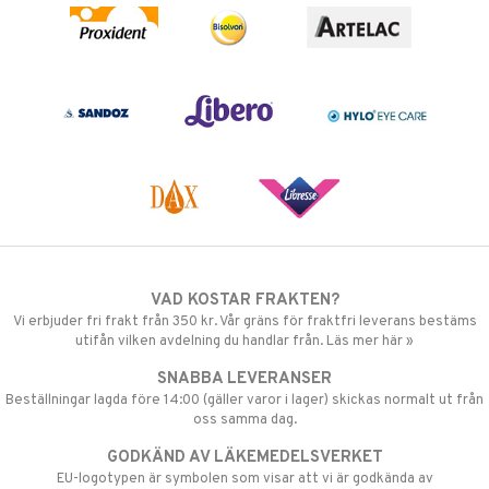
VAD KOSTAR FRAKTEN?
Vi erbjuder fri frakt från 350 kr. Vår gräns för fraktfri leverans bestäms
utifån vilken avdelning du handlar från. Läs mer här »
SNABBA LEVERANSER
Beställningar lagda före 14:00 (gäller varor i lager) skickas normalt ut från
oss samma dag.
GODKÄND AV LÄKEMEDELSVERKET
EU-logotypen är symbolen som visar att vi är godkända av