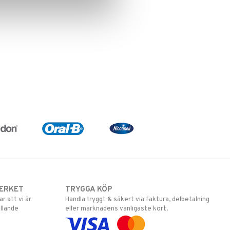
ERKET
TRYGGA KÖP
 att vi är
Handla tryggt & säkert via faktura, delbetalning
llande
eller marknadens vanligaste kort.