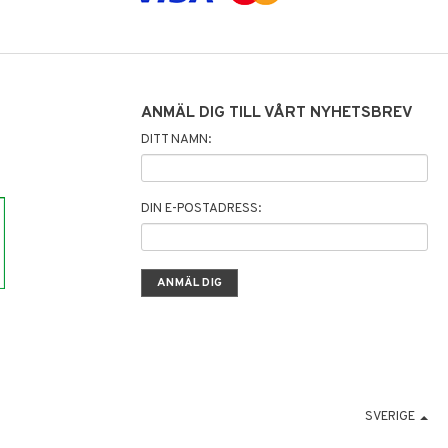
ANMÄL DIG TILL VÅRT NYHETSBREV
DITT NAMN:
DIN E-POSTADRESS:
SVERIGE