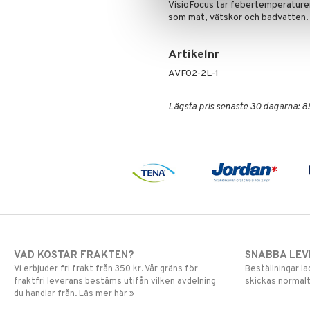
VisioFocus tar febertemperaturen
som mat, vätskor och badvatten.
Artikelnr
AVF02-2L-1
Lägsta pris senaste 30 dagarna: 8
VAD KOSTAR FRAKTEN?
SNABBA LE
Vi erbjuder fri frakt från 350 kr. Vår gräns för
Beställningar la
fraktfri leverans bestäms utifån vilken avdelning
skickas normalt
du handlar från. Läs mer här »