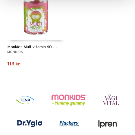
Monkids Multivitamin 60 tuggtabletter
MONKIDS
113
kr