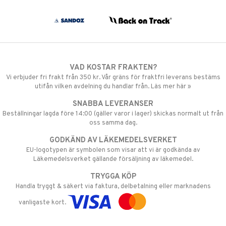
VAD KOSTAR FRAKTEN?
Vi erbjuder fri frakt från 350 kr. Vår gräns för fraktfri leverans bestäms
utifån vilken avdelning du handlar från. Läs mer här »
SNABBA LEVERANSER
Beställningar lagda före 14:00 (gäller varor i lager) skickas normalt ut från
oss samma dag.
GODKÄND AV LÄKEMEDELSVERKET
EU-logotypen är symbolen som visar att vi är godkända av
Läkemedelsverket gällande försäljning av läkemedel.
TRYGGA KÖP
Handla tryggt & säkert via faktura, delbetalning eller marknadens
vanligaste kort.