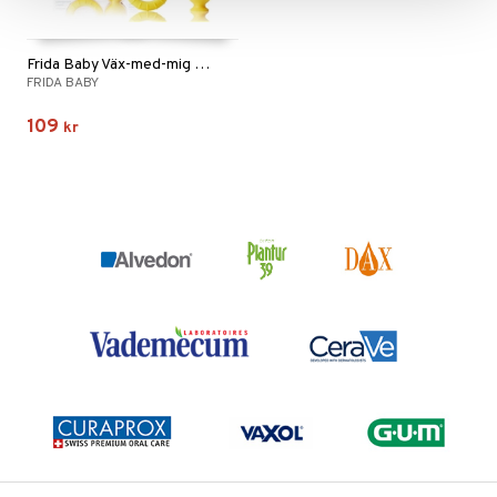
Frida Baby Väx-med-mig tandborstträningsset
FRIDA BABY
109
kr