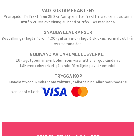
VAD KOSTAR FRAKTEN?
Vi erbjuder fri frakt från 350 kr. Vår gräns för fraktfri leverans bestäms
utifån vilken avdelning du handlar från. Läs mer här »
SNABBA LEVERANSER
Beställningar lagda före 14:00 (gäller varor i lager) skickas normalt ut från
oss samma dag.
GODKÄND AV LÄKEMEDELSVERKET
EU-logotypen är symbolen som visar att vi är godkända av
Läkemedelsverket gällande försäljning av läkemedel.
TRYGGA KÖP
Handla tryggt & säkert via faktura, delbetalning eller marknadens
vanligaste kort.