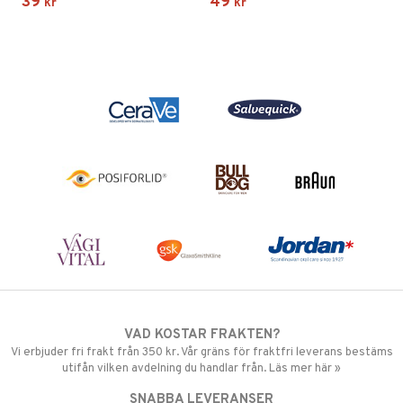
39
49
kr
kr
VAD KOSTAR FRAKTEN?
Vi erbjuder fri frakt från 350 kr. Vår gräns för fraktfri leverans bestäms
utifån vilken avdelning du handlar från. Läs mer här »
SNABBA LEVERANSER