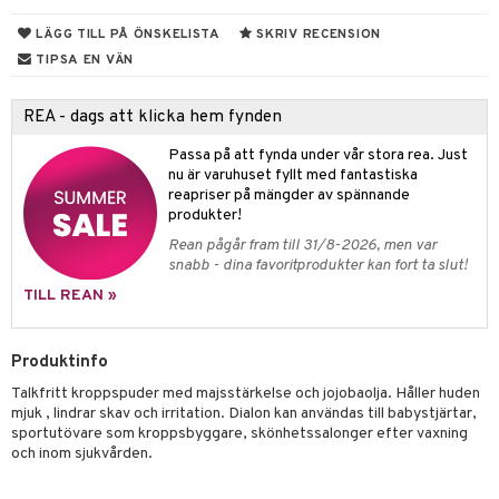
n
ertermometrar
dvård
kydd & Inlägg
d
LÄGG TILL PÅ ÖNSKELISTA
SKRIV RECENSION
xna
hårdnader
del
d
ård
e
TIPSA EN VÄN
tcreme
ndcreme
ne
oalett
tsvamp
REA - dags att klicka hem fynden
dsprit
iktscremer
nsnuva & Nästäppa
avfall
Tarm
svär
tå
 & Tamponger
lar
lar
 hy
oblemhud
r Näsa
borttagning
Passa på att fynda under vår stora rea. Just
ne
dor
nder
ika
 & Nå
inens
msbesvär
nu är varuhuset fyllt med fantastiska
vsårsplåster
tor
slig hy
udlöss
sem
mponger
ien & Tillbehör
reapriser på mängder av spännande
emedel
esvär
ppning
 & Blåsor
produkter!
tor
mal hy
ll
oblemhud
n
ylotion
itation & Klåda
Öron
rd
lj & Spray
& Styrka
Rean pågår fram till 31/8-2026, men var
snabb - dina favoritprodukter kan fort ta slut!
r hy
hampo & Balsam
amp
rpack
o
nvägsinfektion
 hudvård
tivmedel
gen i form
rd
ing
svär
TILL REAN »
lsam
r hud
rre läckage
sch
ning
lanrumsborste
emer
g
änna
 Tarm
svär
hampo
sskydd
ling
göring
dbesvär
jning
rkänslighet
3 & 6
oppar
iliska
a
Produktinfo
va
dborstar
dmedel
tosintolerans
 & Stick
ing
rsättning
Klimakteriet
 & Sårvård
Talkfritt kroppspuder med majsstärkelse och jojobaolja. Håller huden
mjuk , lindrar skav och irritation. Dialon kan användas till babystjärtar,
erlivshygien
ndkräm
thöjande
dsprit
er
produkter
tabesvär
r
lett
Stick
sportutövare som kroppsbyggare, skönhetssalonger efter vaxning
och inom sjukvården.
dprotes
sageolja
vär
 Oro
m
mmi
oppare
ycksmätare