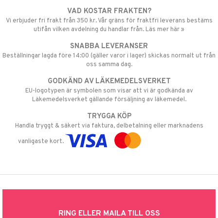
VAD KOSTAR FRAKTEN?
Vi erbjuder fri frakt från 350 kr. Vår gräns för fraktfri leverans bestäms
utifån vilken avdelning du handlar från. Läs mer här »
SNABBA LEVERANSER
Beställningar lagda före 14:00 (gäller varor i lager) skickas normalt ut från
oss samma dag.
GODKÄND AV LÄKEMEDELSVERKET
EU-logotypen är symbolen som visar att vi är godkända av
Läkemedelsverket gällande försäljning av läkemedel.
TRYGGA KÖP
Handla tryggt & säkert via faktura, delbetalning eller marknadens
vanligaste kort.
RING ELLER MAILA TILL OSS