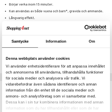
Börjar verka inom 15 minuter.
Kan användas av både vuxna och barn*, gravida och ammande.
Långvarig effekt.
Visa bipacksedel
Samtycke
Information
Om
Artikelnr
AL424-Z8-4
Denna webbplats använder cookies
Lägsta pris senaste 30 dagarna: 109 kr
Vi använder enhetsidentifierare för att anpassa innehållet
och annonserna till användarna, tillhandahålla funktioner
Tips till dig
för sociala medier och analysera vår trafik. Vi
vidarebefordrar även sådana identifierare och annan
information från din enhet till de sociala medier och
annons- och analysföretag som vi samarbetar med.
Dessa kan i sin tur kombinera informationen med annan
information som du har tillhandahållit eller som de har