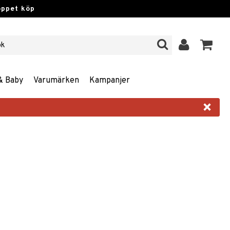
öppet köp
& Baby
Varumärken
Kampanjer
×