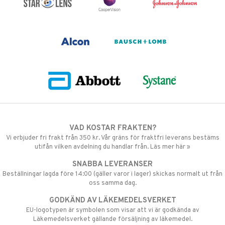
VAD KOSTAR FRAKTEN?
Vi erbjuder fri frakt från 350 kr. Vår gräns för fraktfri leverans bestäms
utifån vilken avdelning du handlar från. Läs mer här »
SNABBA LEVERANSER
Beställningar lagda före 14:00 (gäller varor i lager) skickas normalt ut från
oss samma dag.
GODKÄND AV LÄKEMEDELSVERKET
EU-logotypen är symbolen som visar att vi är godkända av
Läkemedelsverket gällande försäljning av läkemedel.