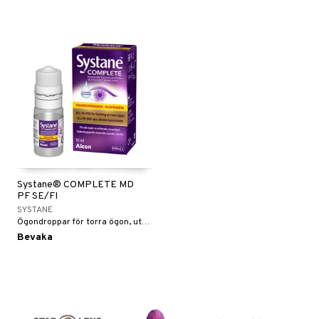
Systane® COMPLETE MD
PF SE/FI
SYSTANE
Ögondroppar för torra ögon, utan konserveringsmedel.
Bevaka