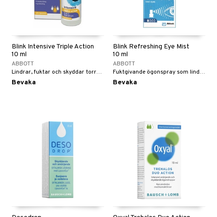
Blink Intensive Triple Action
Blink Refreshing Eye Mist
10 ml
10 ml
ABBOTT
ABBOTT
Lindrar, fuktar och skyddar torra och irriterande ögon.
Fuktgivande ögonspray som lindrar torra och irriterande ögon.
Bevaka
Bevaka