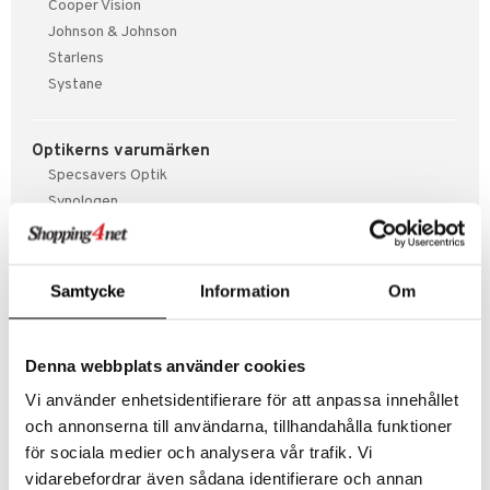
Cooper Vision
tik
Johnson & Johnson
Starlens
Systane
Optikerns varumärken
Specsavers Optik
Synologen
Synoptik
Synsam
Samtycke
Information
Om
Denna webbplats använder cookies
Vi använder enhetsidentifierare för att anpassa innehållet
och annonserna till användarna, tillhandahålla funktioner
för sociala medier och analysera vår trafik. Vi
vidarebefordrar även sådana identifierare och annan