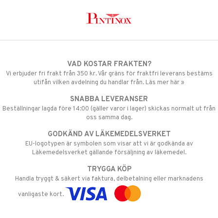
VAD KOSTAR FRAKTEN?
Vi erbjuder fri frakt från 350 kr. Vår gräns för fraktfri leverans bestäms
utifån vilken avdelning du handlar från. Läs mer här »
SNABBA LEVERANSER
Beställningar lagda före 14:00 (gäller varor i lager) skickas normalt ut från
oss samma dag.
GODKÄND AV LÄKEMEDELSVERKET
EU-logotypen är symbolen som visar att vi är godkända av
Läkemedelsverket gällande försäljning av läkemedel.
TRYGGA KÖP
Handla tryggt & säkert via faktura, delbetalning eller marknadens
vanligaste kort.