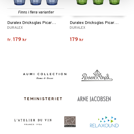
Finns i flera varianter
Duralex Dricksglas Picardie Blå 6-pack
Duralex Dricksglas Picardie Grön 6-pack
DURALEX
DURALEX
179
179
fr.
kr
kr