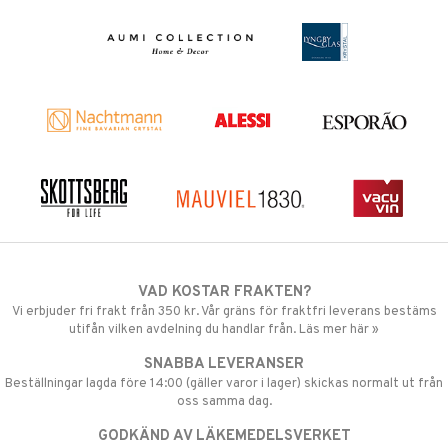
VAD KOSTAR FRAKTEN?
Vi erbjuder fri frakt från 350 kr. Vår gräns för fraktfri leverans bestäms
utifån vilken avdelning du handlar från. Läs mer här »
SNABBA LEVERANSER
Beställningar lagda före 14:00 (gäller varor i lager) skickas normalt ut från
oss samma dag.
GODKÄND AV LÄKEMEDELSVERKET