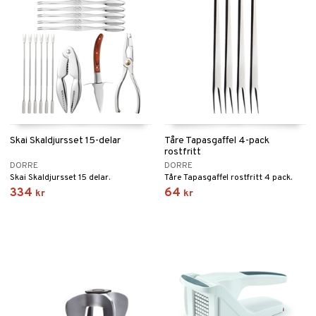
Skai Skaldjursset 15-delar
Tåre Tapasgaffel 4-pack
rostfritt
DORRE
DORRE
Skai Skaldjursset 15 delar.
Tåre Tapasgaffel rostfritt 4 pack.
334
64
kr
kr