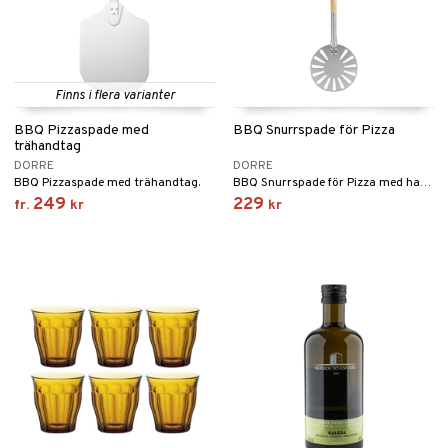
Finns i flera varianter
BBQ Pizzaspade med
BBQ Snurrspade för Pizza
trähandtag
DORRE
DORRE
BBQ Pizzaspade med trähandtag.
BBQ Snurrspade för Pizza med handtag i trä.
249
229
fr.
kr
kr