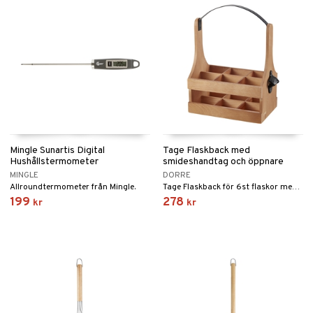
Mingle Sunartis Digital
Tage Flaskback med
Hushållstermometer
smideshandtag och öppnare
MINGLE
DORRE
Allroundtermometer från Mingle.
Tage Flaskback för 6st flaskor med smideshandtag och öppnare.
199
278
kr
kr