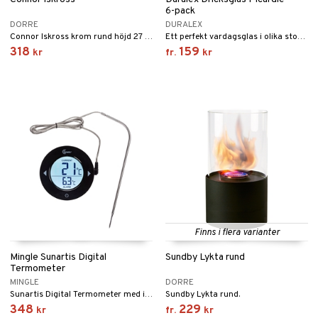
til
e
6-pack
vtillbehör
an & Örngott
 & Muggar
DORRE
DURALEX
Connor Iskross krom rund höjd 27 cm.
Ett perfekt vardagsglas i olika storlekar till många användningsområden.
kknivar
Kryddkvarnar
318
159
kr
fr.
kr
l- & Grönsaksknivar
ngstillbehör
rbrädor
nnor
cialknivar
way / Outdoor
skor
ar
lådor
ietter
& Bakformar
moskannor
pa tallrikar
gningsfat & Skålar
rmosmuggar
tallrikar
Bartillbehör
Finns i flera varianter
Mingle Sunartis Digital
Sundby Lykta rund
Termometer
MINGLE
DORRE
Sunartis Digital Termometer med isblå LC-display är en digital grill- och ugnstermometer från Mingle.
Sundby Lykta rund.
348
229
kr
fr.
kr