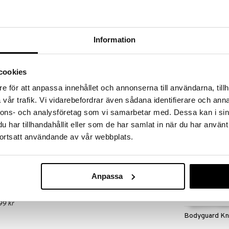
 fram till 31/8-2026, men var snabb - dina
ukter kan fort ta slut!
N »
Information
Finns i flera
Exercise Glove
kador och att öka rörligheten genom att med olika
cookies
ens receptorer. Detta uppnås genom att rulla över
CASALL
a med produkten. Använd innan träning för att värma
e för att anpassa innehållet och annonserna till användarna, tillh
249
are återhämtning.
kr
vår trafik. Vi vidarebefordrar även sådana identifierare och anna
nnons- och analysföretag som vi samarbetar med. Dessa kan i sin
har tillhandahållit eller som de har samlat in när du har använt
ortsatt användande av vår webbplats.
Anpassa
99 kr
Bodyguard Kn