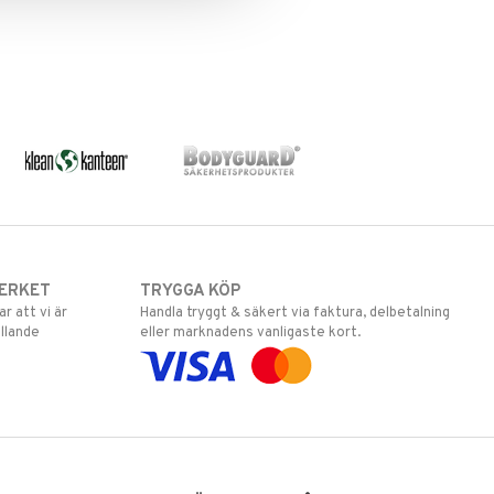
ERKET
TRYGGA KÖP
 att vi är
Handla tryggt & säkert via faktura, delbetalning
llande
eller marknadens vanligaste kort.