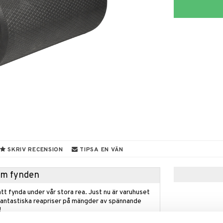
SKRIV RECENSION
TIPSA EN VÄN
hem fynden
tt fynda under vår stora rea. Just nu är varuhuset
fantastiska reapriser på mängder av spännande
!