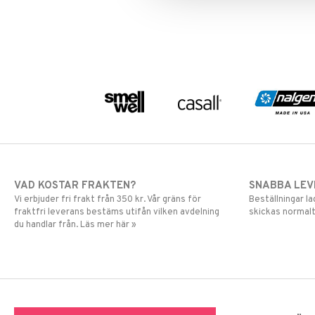
VAD KOSTAR FRAKTEN?
SNABBA LE
Vi erbjuder fri frakt från 350 kr. Vår gräns för
Beställningar la
fraktfri leverans bestäms utifån vilken avdelning
skickas normalt
du handlar från. Läs mer här »