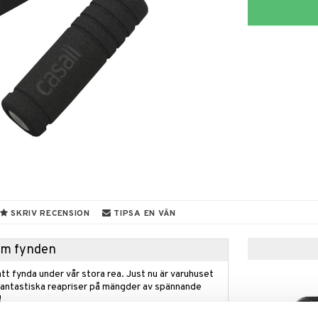
SKRIV RECENSION
TIPSA EN VÄN
hem fynden
tt fynda under vår stora rea. Just nu är varuhuset
fantastiska reapriser på mängder av spännande
!