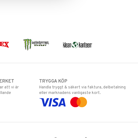
ERKET
TRYGGA KÖP
 att vi är
Handla tryggt & säkert via faktura, delbetalning
llande
eller marknadens vanligaste kort.