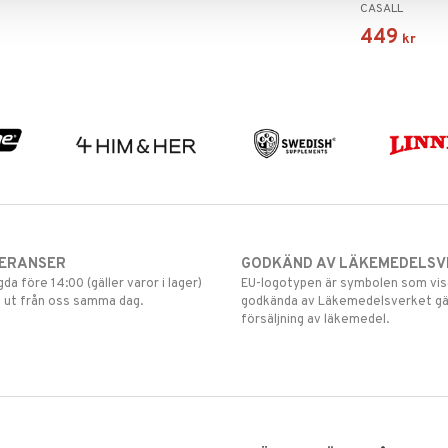
CASALL
449
kr
VERANSER
GODKÄND AV LÄKEMEDELSV
gda före 14:00 (gäller varor i lager)
EU-logotypen är symbolen som visar
 ut från oss samma dag.
godkända av Läkemedelsverket gä
försäljning av läkemedel.